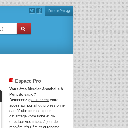
Espace Pro
Espace Pro
Vous êtes Mercier Annabelle à
Pont-de-vaux ?
Demandez
gratuitement
votre
accès au "portail du professionnel
santé" afin de renseigner
davantage votre fiche et d'y
effectuer vos mises à jour de
manière régulière et autonome.