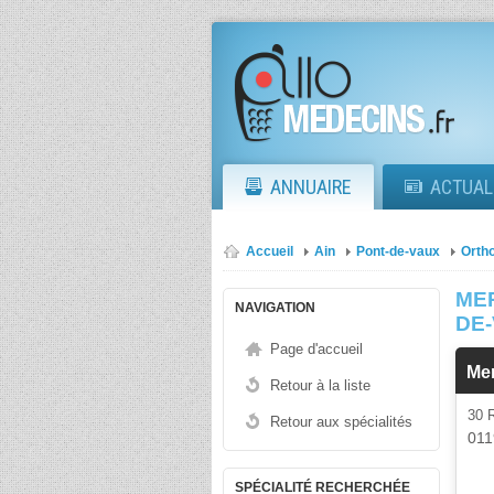
ANNUAIRE
ACTUAL
Accueil
Ain
Pont-de-vaux
Orth
ME
NAVIGATION
DE
Page d'accueil
Me
Retour à la liste
30
Retour aux spécialités
011
SPÉCIALITÉ RECHERCHÉE