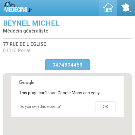
BEYNEL MICHEL
Médecin généraliste
77 RUE DE L EGLISE
01310 Polliat
0474304453
This page can't load Google Maps correctly.
OK
Do you own this website?