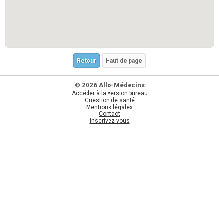
Retour
Haut de page
© 2026 Allo-Médecins
Accéder à la version bureau
Question de santé
Mentions légales
Contact
Inscrivez-vous