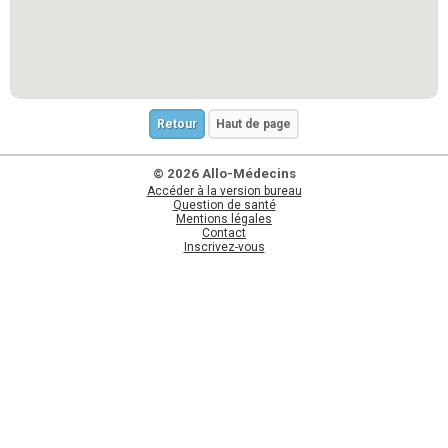
Retour
Haut de page
© 2026 Allo-Médecins
Accéder à la version bureau
Question de santé
Mentions légales
Contact
Inscrivez-vous