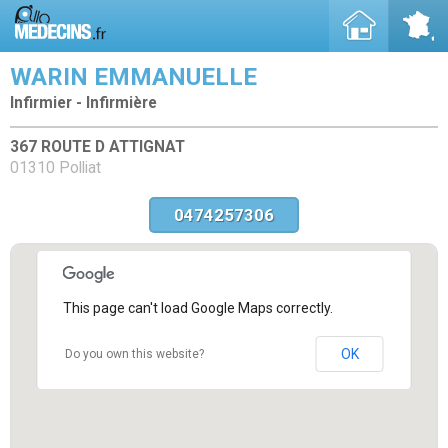
WARIN EMMANUELLE
Infirmier - Infirmière
367 ROUTE D ATTIGNAT
01310 Polliat
0474257306
This page can't load Google Maps correctly.
OK
Do you own this website?