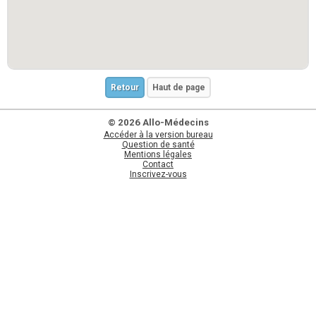
Retour
Haut de page
© 2026 Allo-Médecins
Accéder à la version bureau
Question de santé
Mentions légales
Contact
Inscrivez-vous