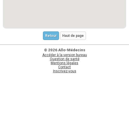
Retour
Haut de page
© 2026 Allo-Médecins
Accéder à la version bureau
Question de santé
Mentions légales
Contact
Inscrivez-vous