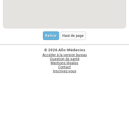
Retour
Haut de page
© 2026 Allo-Médecins
Accéder à la version bureau
Question de santé
Mentions légales
Contact
Inscrivez-vous