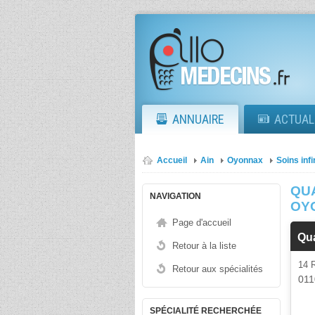
ANNUAIRE
ACTUAL
Accueil
Ain
Oyonnax
Soins inf
QUA
NAVIGATION
OY
Page d'accueil
Qu
Retour à la liste
14
Retour aux spécialités
011
SPÉCIALITÉ RECHERCHÉE