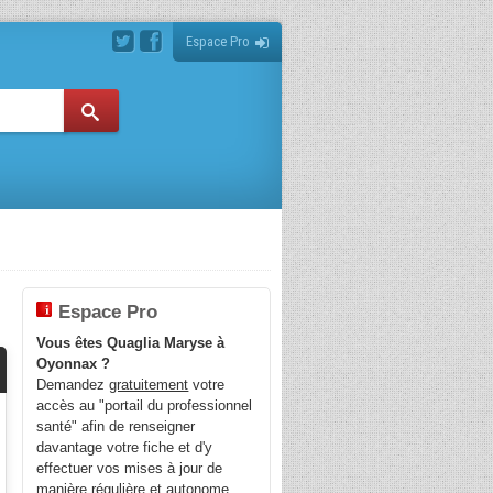
Espace Pro
Espace Pro
Vous êtes Quaglia Maryse à
Oyonnax ?
Demandez
gratuitement
votre
accès au "portail du professionnel
santé" afin de renseigner
davantage votre fiche et d'y
effectuer vos mises à jour de
manière régulière et autonome.