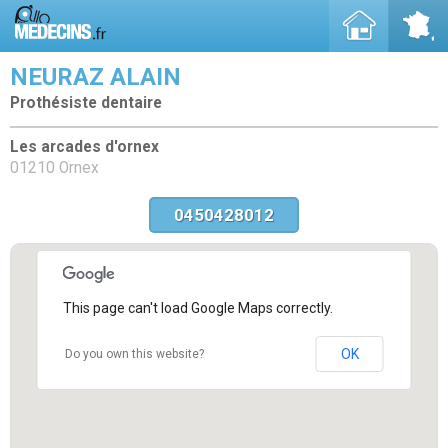
NEURAZ ALAIN
Prothésiste dentaire
Les arcades d'ornex
01210 Ornex
0450428012
This page can't load Google Maps correctly.
OK
Do you own this website?