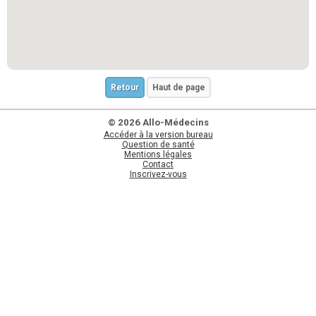
Retour
Haut de page
© 2026 Allo-Médecins
Accéder à la version bureau
Question de santé
Mentions légales
Contact
Inscrivez-vous