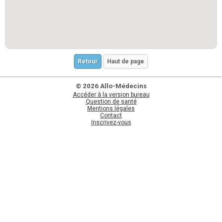
Retour
Haut de page
© 2026 Allo-Médecins
Accéder à la version bureau
Question de santé
Mentions légales
Contact
Inscrivez-vous