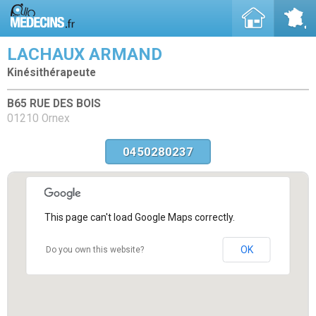
LACHAUX ARMAND
Kinésithérapeute
B65 RUE DES BOIS
01210 Ornex
0450280237
This page can't load Google Maps correctly.
OK
Do you own this website?