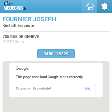
FOURNIER JOSEPH
Kinésithérapeute
755 RUE DE GENEVE
01210 Ornex
0450418229
This page can't load Google Maps correctly.
OK
Do you own this website?