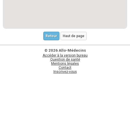
Retour
Haut de page
© 2026 Allo-Médecins
Accéder à la version bureau
Question de santé
Mentions légales
Contact
Inscrivez-vous