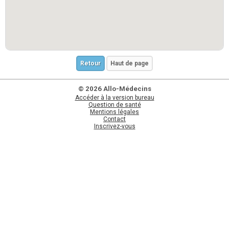
Retour
Haut de page
© 2026 Allo-Médecins
Accéder à la version bureau
Question de santé
Mentions légales
Contact
Inscrivez-vous