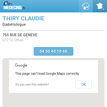
THIRY CLAUDIE
Diabétologue
755 RUE DE GENEVE
01210 Ornex
04 50 40 10 40
This page can't load Google Maps correctly.
OK
Do you own this website?