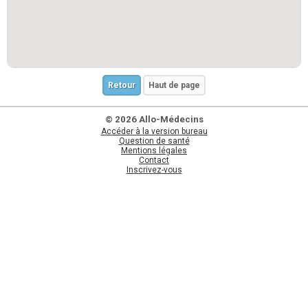
Retour
Haut de page
© 2026 Allo-Médecins
Accéder à la version bureau
Question de santé
Mentions légales
Contact
Inscrivez-vous