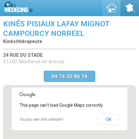
KINÉS PISIAUX LAFAY MIGNOT
CAMPOURCY NORREEL
Kinésithérapeute
24 RUE DU STADE
01340 Montrevel-en-bresse
04 74 30 86 74
This page can't load Google Maps correctly.
OK
Do you own this website?