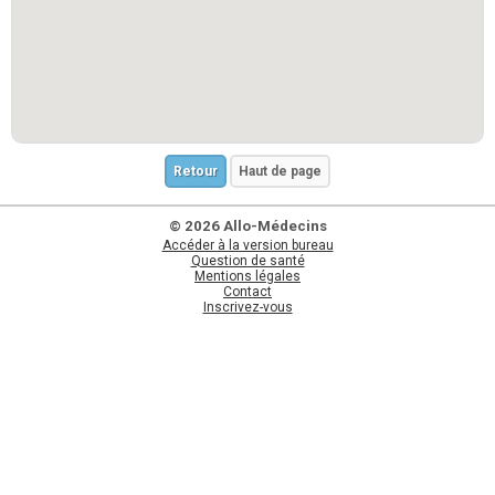
Retour
Haut de page
© 2026 Allo-Médecins
Accéder à la version bureau
Question de santé
Mentions légales
Contact
Inscrivez-vous