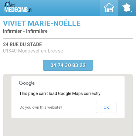
VIVIET MARIE-NOËLLE
Infirmier - Infirmière
24 RUE DU STADE
01340 Montrevel-en-bresse
04 74 30 83 22
This page can't load Google Maps correctly.
OK
Do you own this website?