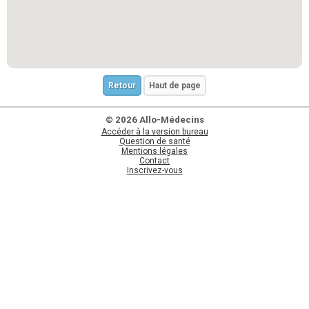
Retour
Haut de page
© 2026 Allo-Médecins
Accéder à la version bureau
Question de santé
Mentions légales
Contact
Inscrivez-vous