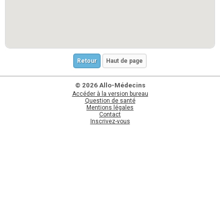
Retour
Haut de page
© 2026 Allo-Médecins
Accéder à la version bureau
Question de santé
Mentions légales
Contact
Inscrivez-vous