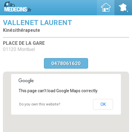
VALLENET LAURENT
Kinésithérapeute
PLACE DE LA GARE
01120 Montluel
0478061620
This page can't load Google Maps correctly.
OK
Do you own this website?