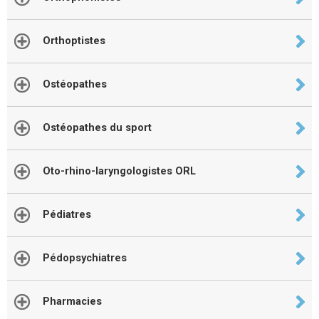
Orthoptistes
Ostéopathes
Ostéopathes du sport
Oto-rhino-laryngologistes ORL
Pédiatres
Pédopsychiatres
Pharmacies