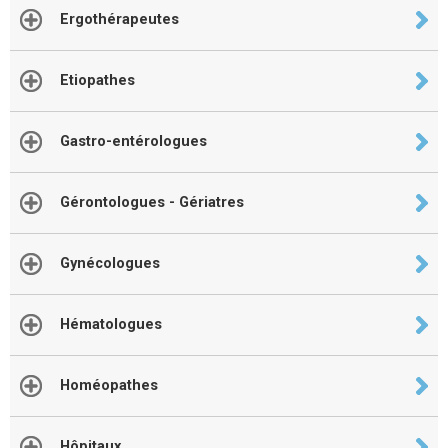
Ergothérapeutes
Etiopathes
Gastro-entérologues
Gérontologues - Gériatres
Gynécologues
Hématologues
Homéopathes
Hôpitaux