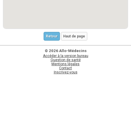
Retour
Haut de page
© 2026 Allo-Médecins
Accéder à la version bureau
Question de santé
Mentions légales
Contact
Inscrivez-vous