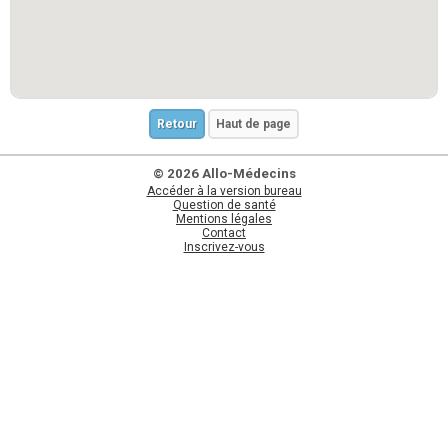
Retour
Haut de page
© 2026 Allo-Médecins
Accéder à la version bureau
Question de santé
Mentions légales
Contact
Inscrivez-vous