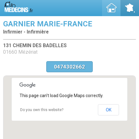
GARNIER MARIE-FRANCE
Infirmier - Infirmière
131 CHEMIN DES BADELLES
01660 Mézériat
0474302662
This page can't load Google Maps correctly.
OK
Do you own this website?