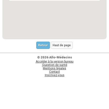
Retour
Haut de page
© 2026 Allo-Médecins
Accéder à la version bureau
Question de santé
Mentions légales
Contact
Inscrivez-vous