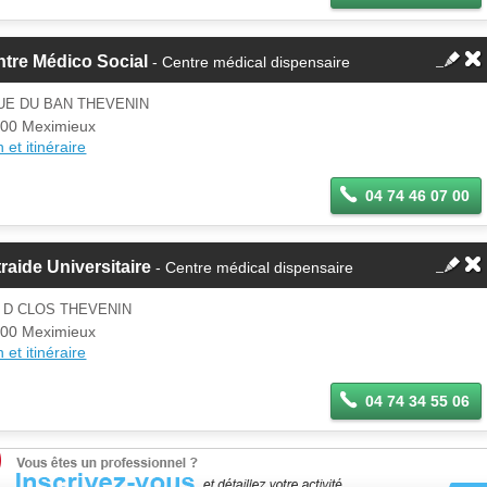
tre Médico Social
- Centre médical dispensaire
UE DU BAN THEVENIN
00 Meximieux
 et itinéraire
04 74 46 07 00
raide Universitaire
- Centre médical dispensaire
 D CLOS THEVENIN
00 Meximieux
 et itinéraire
04 74 34 55 06