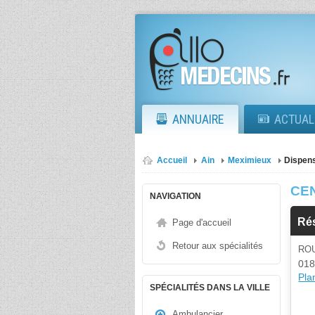
ANNUAIRE
ACTUAL
Accueil
Ain
Meximieux
Dispen
CE
NAVIGATION
Rés
Page d'accueil
Retour aux spécialités
RO
018
Plan
SPÉCIALITÉS DANS LA VILLE
Ambulancier