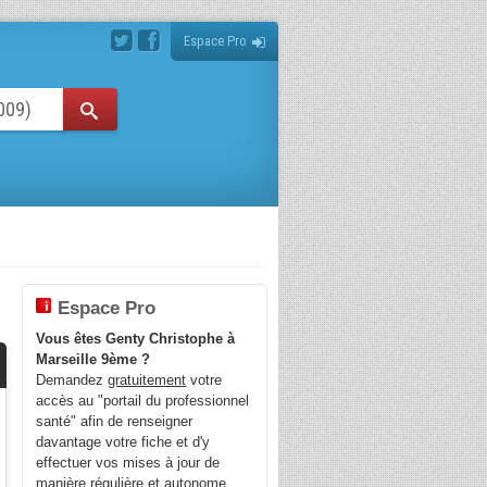
Espace Pro
Espace Pro
Vous êtes Genty Christophe à
Marseille 9ème ?
Demandez
gratuitement
votre
accès au "portail du professionnel
santé" afin de renseigner
davantage votre fiche et d'y
effectuer vos mises à jour de
manière régulière et autonome.