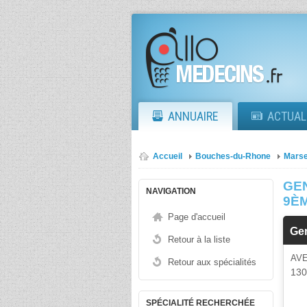
ANNUAIRE
ACTUAL
Accueil
Bouches-du-Rhone
Marse
GE
NAVIGATION
9È
Page d'accueil
Ge
Retour à la liste
AV
Retour aux spécialités
13
SPÉCIALITÉ RECHERCHÉE