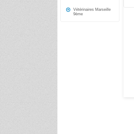
Vétérinaires Marseille
9ème