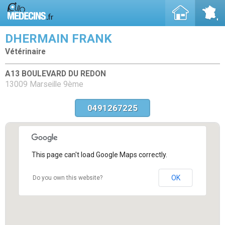
DHERMAIN FRANK
Vétérinaire
A13 BOULEVARD DU REDON
13009 Marseille 9ème
0491267225
This page can't load Google Maps correctly.
OK
Do you own this website?