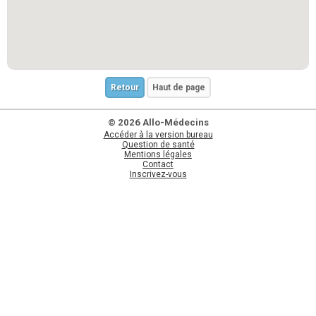
Retour
Haut de page
© 2026 Allo-Médecins
Accéder à la version bureau
Question de santé
Mentions légales
Contact
Inscrivez-vous