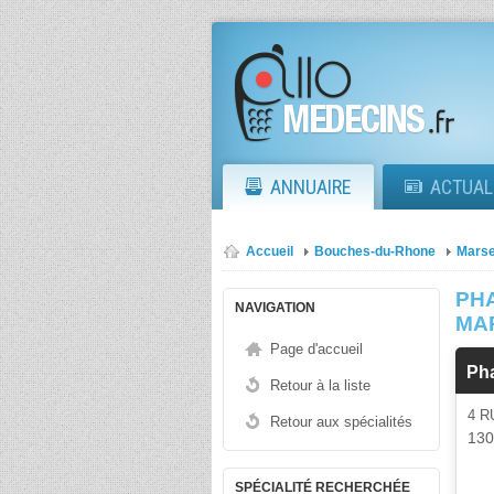
ANNUAIRE
ACTUAL
Accueil
Bouches-du-Rhone
Marse
PH
NAVIGATION
MA
Page d'accueil
Ph
Retour à la liste
4 R
Retour aux spécialités
13
SPÉCIALITÉ RECHERCHÉE