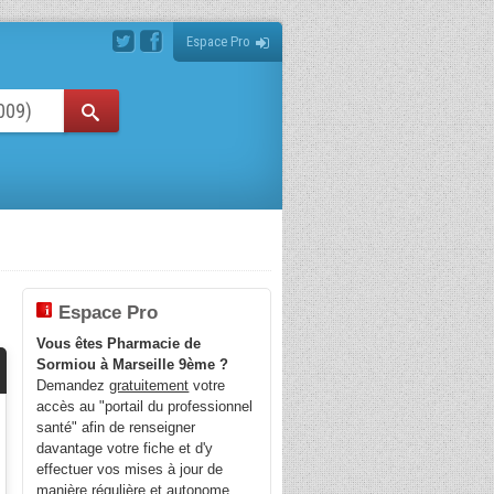
Espace Pro
Espace Pro
Vous êtes Pharmacie de
Sormiou à Marseille 9ème ?
Demandez
gratuitement
votre
accès au "portail du professionnel
santé" afin de renseigner
davantage votre fiche et d'y
effectuer vos mises à jour de
manière régulière et autonome.