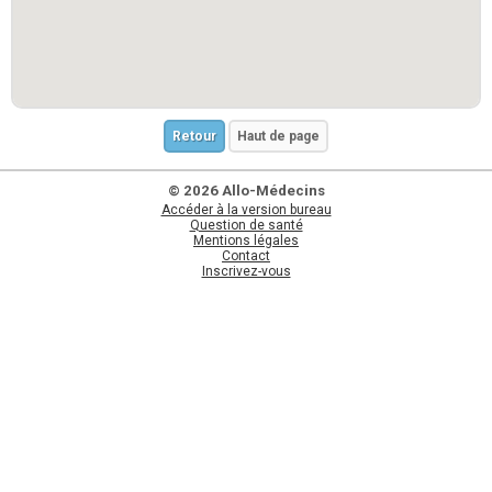
Retour
Haut de page
© 2026 Allo-Médecins
Accéder à la version bureau
Question de santé
Mentions légales
Contact
Inscrivez-vous