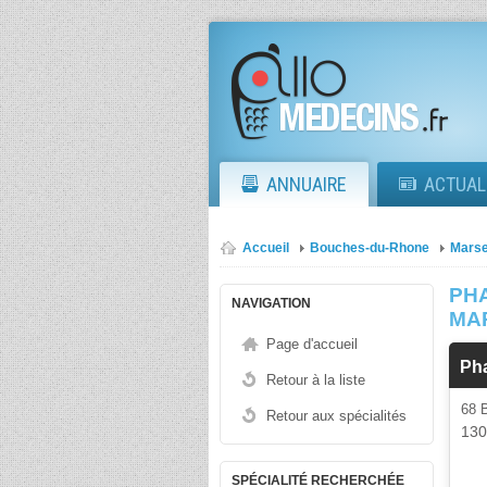
ANNUAIRE
ACTUAL
Accueil
Bouches-du-Rhone
Marse
PH
NAVIGATION
MA
Page d'accueil
Ph
Retour à la liste
68 
Retour aux spécialités
13
SPÉCIALITÉ RECHERCHÉE