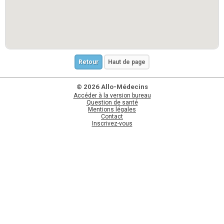
Retour
Haut de page
© 2026 Allo-Médecins
Accéder à la version bureau
Question de santé
Mentions légales
Contact
Inscrivez-vous