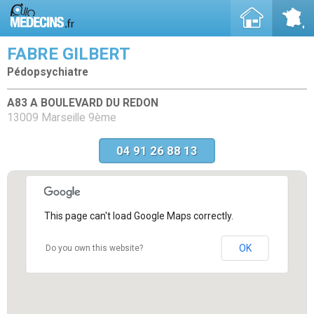
FABRE GILBERT
Pédopsychiatre
A83 A BOULEVARD DU REDON
13009 Marseille 9ème
04 91 26 88 13
This page can't load Google Maps correctly.
OK
Do you own this website?