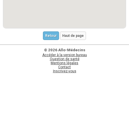
Retour
Haut de page
© 2026 Allo-Médecins
Accéder à la version bureau
Question de santé
Mentions légales
Contact
Inscrivez-vous