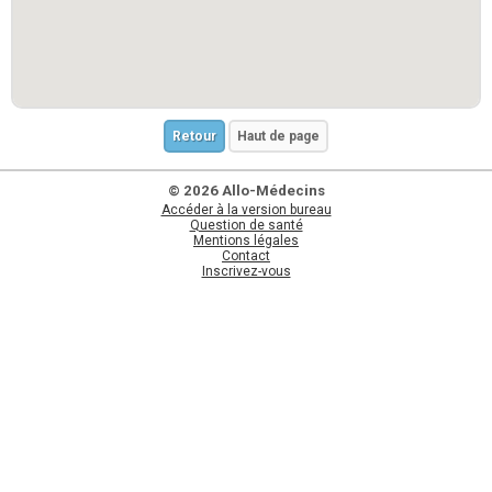
Retour
Haut de page
© 2026 Allo-Médecins
Accéder à la version bureau
Question de santé
Mentions légales
Contact
Inscrivez-vous