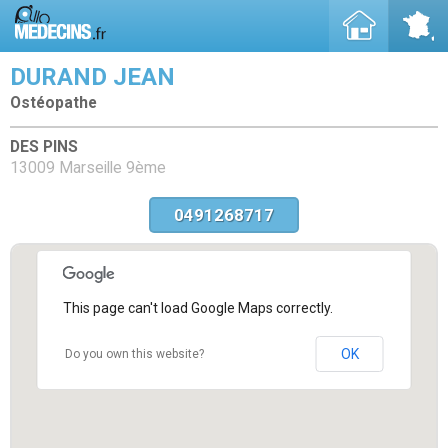
DURAND JEAN
Ostéopathe
DES PINS
13009 Marseille 9ème
0491268717
This page can't load Google Maps correctly.
OK
Do you own this website?