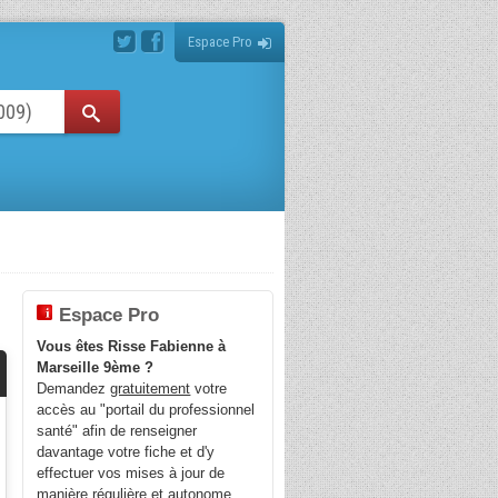
Espace Pro
Espace Pro
Vous êtes Risse Fabienne à
Marseille 9ème ?
Demandez
gratuitement
votre
accès au "portail du professionnel
santé" afin de renseigner
davantage votre fiche et d'y
effectuer vos mises à jour de
manière régulière et autonome.