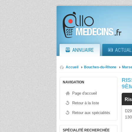
ANNUAIRE
ACTUAL
Accueil
Bouches-du-Rhone
Marse
RI
NAVIGATION
9È
Page d'accueil
Ri
Retour à la liste
D29
Retour aux spécialités
13
SPÉCIALITÉ RECHERCHÉE