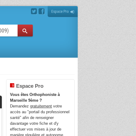
Espace Pro
E
Espace Pro
Vous êtes Orthophoniste à
Marseille 9ème ?
Demandez
gratuitement
votre
accès au "portail du professionnel
santé" afin de renseigner
davantage votre fiche et d'y
effectuer vos mises à jour de
manière régulière et autonome.