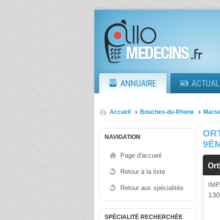
ANNUAIRE
ACTUAL
Accueil
Bouches-du-Rhone
Marse
OR
NAVIGATION
9È
Page d'accueil
Or
Retour à la liste
IM
Retour aux spécialités
13
SPÉCIALITÉ RECHERCHÉE