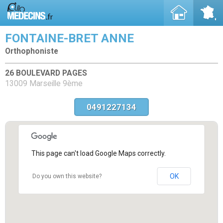
FONTAINE-BRET ANNE
Orthophoniste
26 BOULEVARD PAGES
13009 Marseille 9ème
0491227134
This page can't load Google Maps correctly.
OK
Do you own this website?