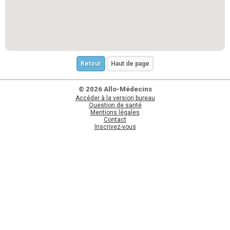
Retour
Haut de page
© 2026 Allo-Médecins
Accéder à la version bureau
Question de santé
Mentions légales
Contact
Inscrivez-vous