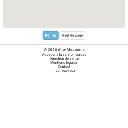
Retour
Haut de page
© 2026 Allo-Médecins
Accéder à la version bureau
Question de santé
Mentions légales
Contact
Inscrivez-vous