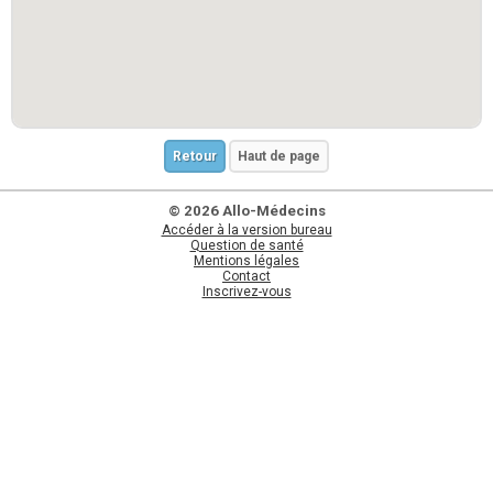
Retour
Haut de page
© 2026 Allo-Médecins
Accéder à la version bureau
Question de santé
Mentions légales
Contact
Inscrivez-vous