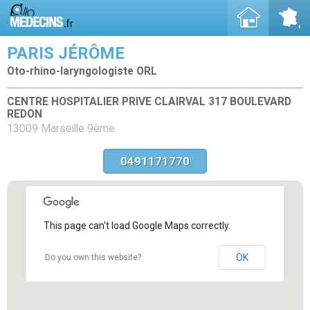
PARIS JÉRÔME
Oto-rhino-laryngologiste ORL
CENTRE HOSPITALIER PRIVE CLAIRVAL 317 BOULEVARD
REDON
13009 Marseille 9ème
0491171770
This page can't load Google Maps correctly.
OK
Do you own this website?