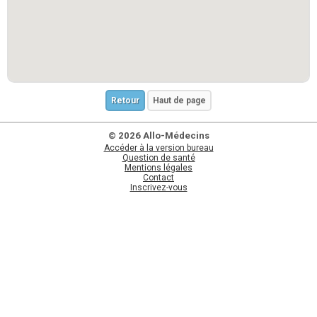
Retour
Haut de page
© 2026 Allo-Médecins
Accéder à la version bureau
Question de santé
Mentions légales
Contact
Inscrivez-vous