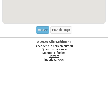
Retour
Haut de page
© 2026 Allo-Médecins
Accéder à la version bureau
Question de santé
Mentions légales
Contact
Inscrivez-vous