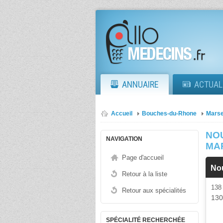
ANNUAIRE
ACTUAL
Accueil
Bouches-du-Rhone
Marse
NO
NAVIGATION
MA
Page d'accueil
No
Retour à la liste
138
Retour aux spécialités
13
SPÉCIALITÉ RECHERCHÉE