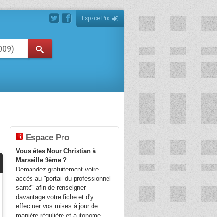
Espace Pro
Espace Pro
Vous êtes Nour Christian à
Marseille 9ème ?
Demandez
gratuitement
votre
accès au "portail du professionnel
santé" afin de renseigner
davantage votre fiche et d'y
effectuer vos mises à jour de
manière régulière et autonome.