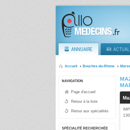
ANNUAIRE
ACTUAL
Accueil
Bouches-du-Rhone
Marse
MA
NAVIGATION
MA
Page d'accueil
Ma
Retour à la liste
IM
Retour aux spécialités
13
SPÉCIALITÉ RECHERCHÉE