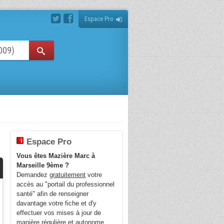
Espace Pro
Espace Pro
Vous êtes Mazière Marc à
Marseille 9ème ?
Demandez
gratuitement
votre
accès au "portail du professionnel
santé" afin de renseigner
davantage votre fiche et d'y
effectuer vos mises à jour de
manière régulière et autonome.