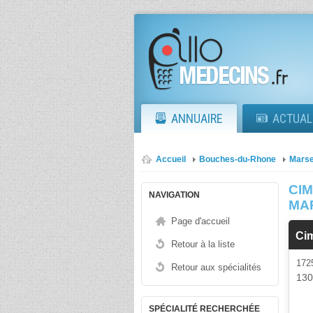
ANNUAIRE
ACTUAL
Accueil
Bouches-du-Rhone
Marse
CIM
NAVIGATION
MA
Page d'accueil
Ci
Retour à la liste
17
Retour aux spécialités
13
SPÉCIALITÉ RECHERCHÉE