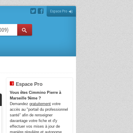
Espace Pro
Espace Pro
Vous êtes Cimmino Pierre à
Marseille 9ème ?
Demandez
gratuitement
votre
accès au "portail du professionnel
santé" afin de renseigner
davantage votre fiche et d'y
effectuer vos mises à jour de
manière régulière et autonome.