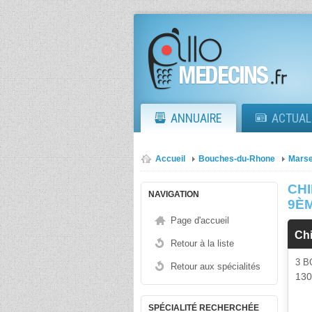
ANNUAIRE
ACTUAL
Accueil
Bouches-du-Rhone
Marse
CHI
NAVIGATION
9È
Page d'accueil
Chi
Retour à la liste
3 
Retour aux spécialités
13
SPÉCIALITÉ RECHERCHÉE