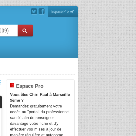
Espace Pro
E
Espace Pro
Vous êtes Chiri Paul à Marseille
9ème ?
Demandez
gratuitement
votre
accès au "portail du professionnel
santé" afin de renseigner
davantage votre fiche et d'y
effectuer vos mises à jour de
manière régulière et autonome.