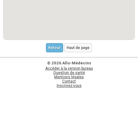
Retour
Haut de page
© 2026 Allo-Médecins
Accéder à la version bureau
Question de santé
Mentions légales
Contact
Inscrivez-vous