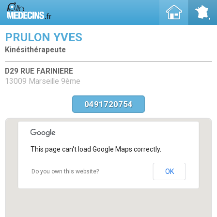
PRULON YVES
Kinésithérapeute
D29 RUE FARINIERE
13009 Marseille 9ème
0491720754
This page can't load Google Maps correctly.
OK
Do you own this website?