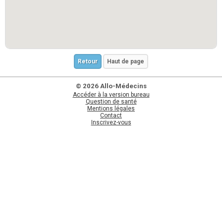
Retour
Haut de page
© 2026 Allo-Médecins
Accéder à la version bureau
Question de santé
Mentions légales
Contact
Inscrivez-vous