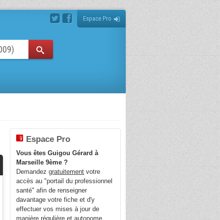
Espace Pro
Espace Pro
Vous êtes Guigou Gérard à
Marseille 9ème ?
Demandez
gratuitement
votre
accès au "portail du professionnel
santé" afin de renseigner
davantage votre fiche et d'y
effectuer vos mises à jour de
manière régulière et autonome.