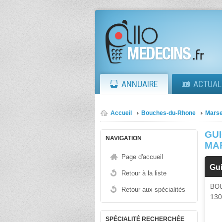
ANNUAIRE
ACTUAL
Accueil
Bouches-du-Rhone
Marse
GU
NAVIGATION
MA
Page d'accueil
Gu
Retour à la liste
BO
Retour aux spécialités
13
SPÉCIALITÉ RECHERCHÉE