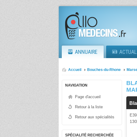
ANNUAIRE
ACTUAL
Accueil
Bouches-du-Rhone
Marse
BL
NAVIGATION
MA
Page d'accueil
Bl
Retour à la liste
E3
Retour aux spécialités
13
SPÉCIALITÉ RECHERCHÉE