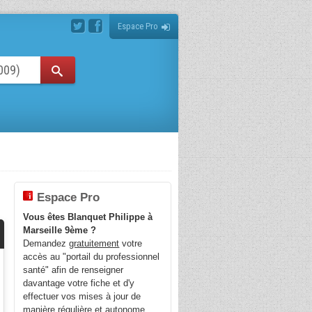
Espace Pro
Espace Pro
Vous êtes Blanquet Philippe à
Marseille 9ème ?
Demandez
gratuitement
votre
accès au "portail du professionnel
santé" afin de renseigner
davantage votre fiche et d'y
effectuer vos mises à jour de
manière régulière et autonome.