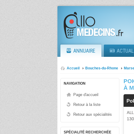
ANNUAIRE
ACTUAL
Accueil
Bouches-du-Rhone
Marse
POK
NAVIGATION
À 
Page d'accueil
Po
Retour à la liste
AL
Retour aux spécialités
13
SPÉCIALITÉ RECHERCHÉE