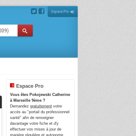
Espace Pro
E
Espace Pro
Vous êtes Pokojewski Catherine
à Marseille 9ème ?
Demandez
gratuitement
votre
accès au "portail du professionnel
santé" afin de renseigner
davantage votre fiche et d'y
effectuer vos mises à jour de
manière régulière et autonome.