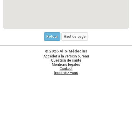
Retour
Haut de page
© 2026 Allo-Médecins
Accéder à la version bureau
Question de santé
Mentions légales
Contact
Inscrivez-vous