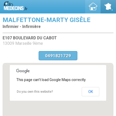
MALFETTONE-MARTY GISÈLE
Infirmier - Infirmière
E107 BOULEVARD DU CABOT
13009 Marseille 9ème
0491821729
This page can't load Google Maps correctly.
OK
Do you own this website?