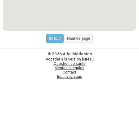
Retour
Haut de page
© 2026 Allo-Médecins
Accéder à la version bureau
Question de santé
Mentions légales
Contact
Inscrivez-vous