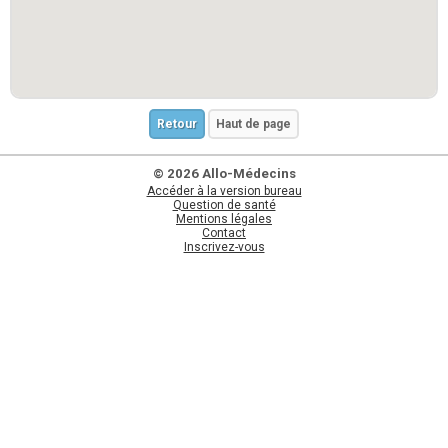
Retour
Haut de page
© 2026 Allo-Médecins
Accéder à la version bureau
Question de santé
Mentions légales
Contact
Inscrivez-vous