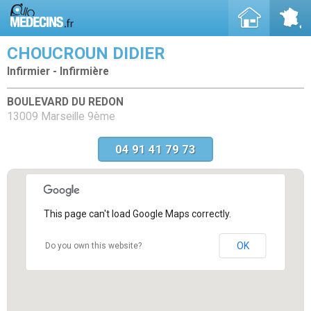
CHOUCROUN DIDIER
Infirmier - Infirmière
BOULEVARD DU REDON
13009 Marseille 9ème
04 91 41 79 73
This page can't load Google Maps correctly.
OK
Do you own this website?