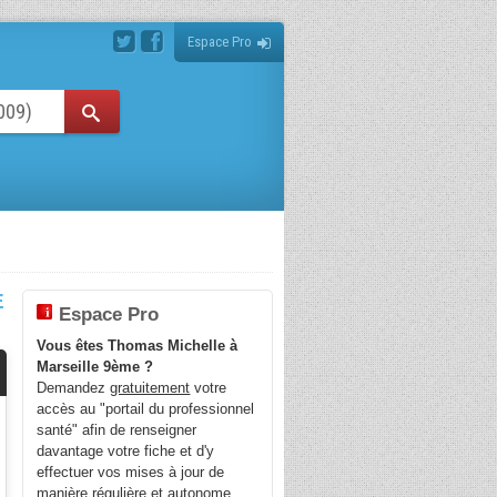
Espace Pro
E
Espace Pro
Vous êtes Thomas Michelle à
Marseille 9ème ?
Demandez
gratuitement
votre
accès au "portail du professionnel
santé" afin de renseigner
davantage votre fiche et d'y
effectuer vos mises à jour de
manière régulière et autonome.