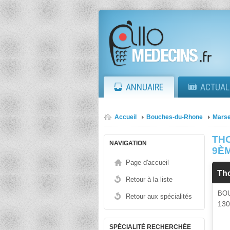
ANNUAIRE
ACTUAL
Accueil
Bouches-du-Rhone
Marse
TH
NAVIGATION
9È
Page d'accueil
Th
Retour à la liste
BO
Retour aux spécialités
13
SPÉCIALITÉ RECHERCHÉE