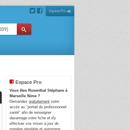
Espace Pro
Espace Pro
Vous êtes Rosenthal Stéphane à
Marseille 9ème ?
Demandez
gratuitement
votre
accès au "portail du professionnel
santé" afin de renseigner
davantage votre fiche et d'y
effectuer vos mises à jour de
manière régulière et autonome.