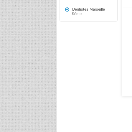
Dentistes Marseille
9ème