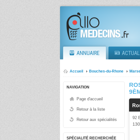
ANNUAIRE
ACTUAL
Accueil
Bouches-du-Rhone
Marse
RO
NAVIGATION
9È
Page d'accueil
Ro
Retour à la liste
92
Retour aux spécialités
13
SPÉCIALITÉ RECHERCHÉE