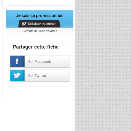
Exemple de fiche détaillée
Partager cette fiche