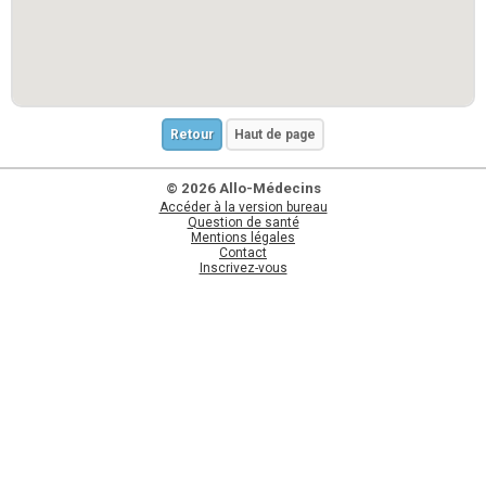
Retour
Haut de page
© 2026 Allo-Médecins
Accéder à la version bureau
Question de santé
Mentions légales
Contact
Inscrivez-vous