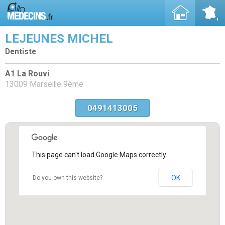
LEJEUNES MICHEL
Dentiste
A1 La Rouvi
13009 Marseille 9ème
0491413005
This page can't load Google Maps correctly.
OK
Do you own this website?